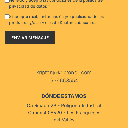
He leído y acepto las condiciones de la política de
privacidad de datos *
Sí, acepto recibir información y/o publicidad de los
productos y/o servicios de Kripton Lubricantes
ENVIAR MENSAJE
kripton@kriptonoil.com
936663554
DÓNDE ESTAMOS
Ca Ribada 2B - Polígono Industrial
Congost 08520 - Les Franqueses
del Vallès