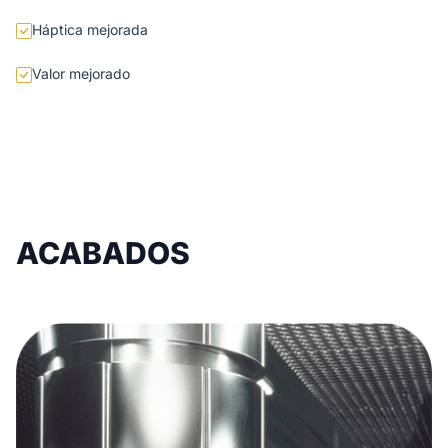
Háptica mejorada
Valor mejorado
ACABADOS