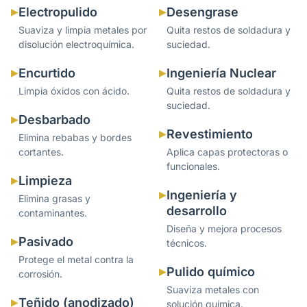
Electropulido
Desengrase
Suaviza y limpia metales por
Quita restos de soldadura y
disolución electroquímica.
suciedad.
Encurtido
Ingeniería Nuclear
Limpia óxidos con ácido.
Quita restos de soldadura y
suciedad.
Desbarbado
Revestimiento
Elimina rebabas y bordes
cortantes.
Aplica capas protectoras o
funcionales.
Limpieza
Ingeniería y
Elimina grasas y
desarrollo
contaminantes.
Diseña y mejora procesos
Pasivado
técnicos.
Protege el metal contra la
Pulido químico
corrosión.
Suaviza metales con
Teñido (anodizado)
solución química.